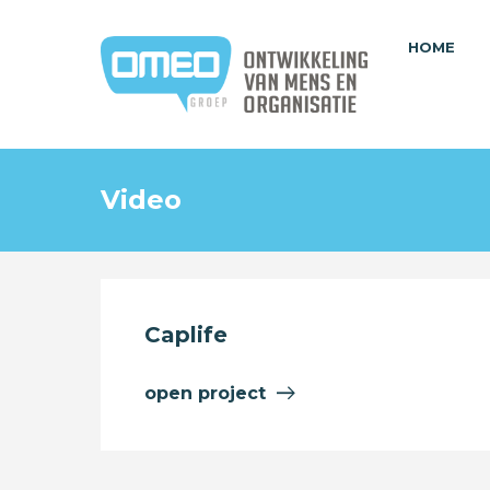
HOME
Video
Caplife
open project