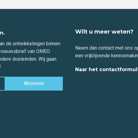
Wilt u meer weten?
n.
an de ontwikkelingen binnen
Neem dan contact met ons o
e nieuwsbrief van OMEO.
een vrijblijvende kennismakin
ndere doeleinden. Wij gaan
!
Naar het contactformul