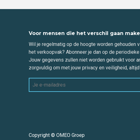
Voor mensen die het verschil gaan make
Wil je regelmatig op de hoogte worden gehouden v
het verkoopvak? Abonneer je dan op de periodiek
Jouw gegevens zullen niet worden gebruikt voor a
zorgvuldig om met jouw privacy en veiligheid, altijd
Copyright © OMEO Groep