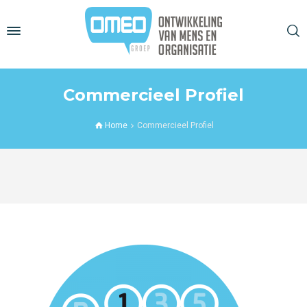
Commercieel Profiel
Home
Commercieel Profiel