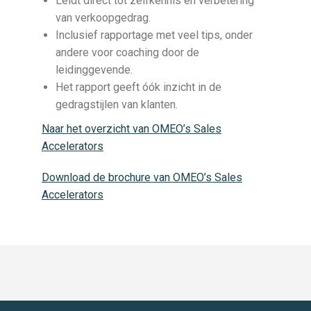
Leidt direct tot zelfkennis en verbetering
van verkoopgedrag.
Inclusief rapportage met veel tips, onder
andere voor coaching door de
leidinggevende.
Het rapport geeft óók inzicht in de
gedragstijlen van klanten.
Naar het overzicht van OMEO’s Sales
Accelerators
Download de brochure van OMEO’s Sales
Accelerators