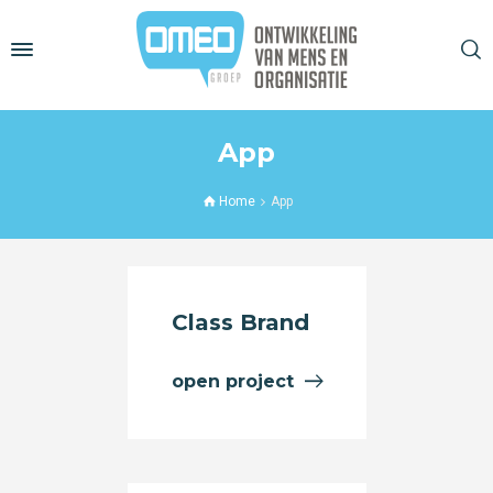
App
Home
App
Class Brand
open project